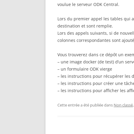
voulue le serveur ODK Central.
Lors du premier appel les tables qui 
destination et sont remplie.
Lors des appels suivants, si de nouvel
colonnes correspondantes sont ajoutée
Vous trouverez dans ce dépôt un exem
– une image docker (de test) d’un ser
– un formulaire ODK vierge
– les instructions pour récupérer le
– les instructions pour créer une tâch
– les instructions pour afficher les af
Cette entrée a été publiée dans
Non classé