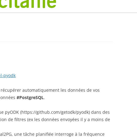
pl-pyodk
 récupérer automatiquement les données de vos
 données
#PostgreSQL
.
ise pyODK (https://github.com/getodk/pyodk) dans des
tion de filtres (ex les données envoyées il y a moins de
al2PG, une tâche planifiée interroge à la fréquence