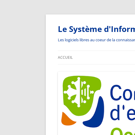
Aller
au
contenu
Le Système d'Infor
Les logiciels libres au coeur de la connaiss
ACCUEIL