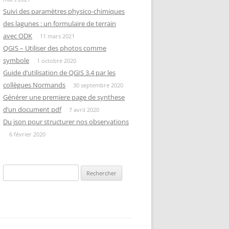
Suivi des paramètres physico-chimiques
des lagunes : un formulaire de terrain
avec ODK
11 mars 2021
QGIS – Utiliser des photos comme
symbole
1 octobre 2020
Guide d’utilisation de QGIS 3.4 par les
collègues Normands
30 septembre 2020
Générer une premiere page de synthese
d’un document pdf
7 avril 2020
Du json pour structurer nos observations
6 février 2020
Rechercher :