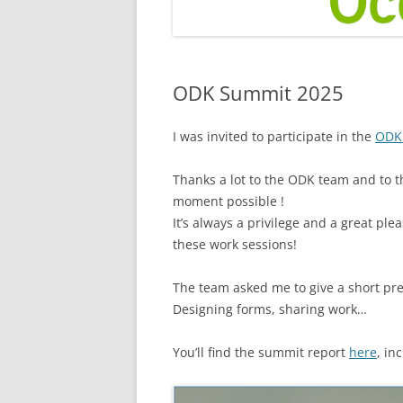
ODK Summit 2025
I was invited to participate in the
ODK
Thanks a lot to the ODK team and to t
moment possible !
It’s always a privilege and a great p
these work sessions!
The team asked me to give a short pre
Designing forms, sharing work…
You’ll find the summit report
here
, in