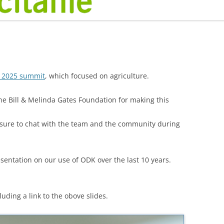
 2025 summit
, which focused on agriculture.
he Bill & Melinda Gates Foundation for making this
leasure to chat with the team and the community during
sentation on our use of ODK over the last 10 years.
cluding a link to the obove slides.