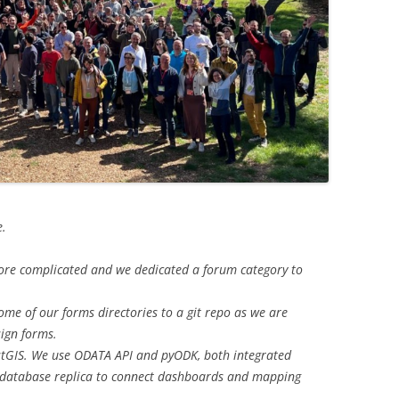
e.
ore complicated and we dedicated a forum category to
ome of our forms directories to a git repo as we are
ign forms.
PostGIS. We use ODATA API and pyODK, both integrated
of database replica to connect dashboards and mapping