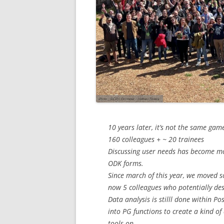
10 years later, it’s not the same gam
160 colleagues + ~ 20 trainees
Discussing user needs has become m
ODK forms.
Since march of this year, we moved s
now 5 colleagues who potentially des
Data analysis is stilll done within 
into PG functions to create a kind 
tools on.