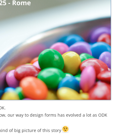
DK.
now, our way to design forms has evolved a lot as ODK
kind of big picture of this story