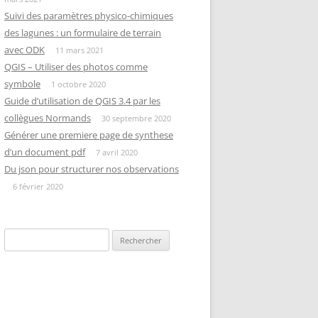
Suivi des paramètres physico-chimiques
des lagunes : un formulaire de terrain
avec ODK
11 mars 2021
QGIS – Utiliser des photos comme
symbole
1 octobre 2020
Guide d’utilisation de QGIS 3.4 par les
collègues Normands
30 septembre 2020
Générer une premiere page de synthese
d’un document pdf
7 avril 2020
Du json pour structurer nos observations
6 février 2020
Rechercher :