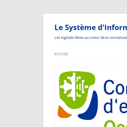
Aller
au
contenu
Le Système d'Infor
Les logiciels libres au coeur de la connaiss
ACCUEIL