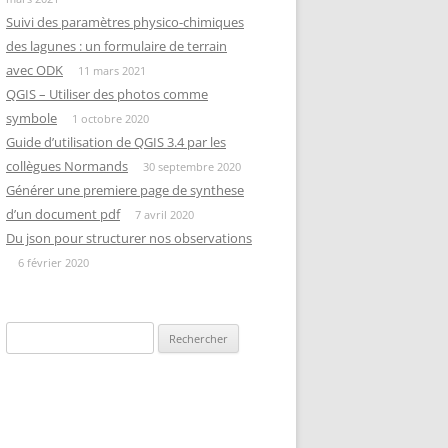
Suivi des paramètres physico-chimiques
des lagunes : un formulaire de terrain
avec ODK
11 mars 2021
QGIS – Utiliser des photos comme
symbole
1 octobre 2020
Guide d’utilisation de QGIS 3.4 par les
collègues Normands
30 septembre 2020
Générer une premiere page de synthese
d’un document pdf
7 avril 2020
Du json pour structurer nos observations
6 février 2020
Rechercher :