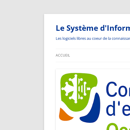
Aller
au
contenu
Le Système d'Infor
Les logiciels libres au coeur de la connaiss
ACCUEIL