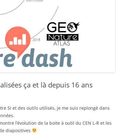
alisées ça et là depuis 16 ans
e SI et des outils utilisés, je me suis replongé dans
 années.
montre l’évolution de la boite à outil du CEN L-R et les
de diapositives