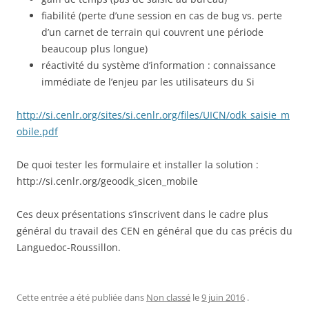
fiabilité (perte d’une session en cas de bug vs. perte
d’un carnet de terrain qui couvrent une période
beaucoup plus longue)
réactivité du système d’information : connaissance
immédiate de l’enjeu par les utilisateurs du Si
http://si.cenlr.org/sites/si.cenlr.org/files/UICN/odk_saisie_m
obile.pdf
De quoi tester les formulaire et installer la solution :
http://si.cenlr.org/geoodk_sicen_mobile
Ces deux présentations s’inscrivent dans le cadre plus
général du travail des CEN en général que du cas précis du
Languedoc-Roussillon.
Cette entrée a été publiée dans
Non classé
le
9 juin 2016
.