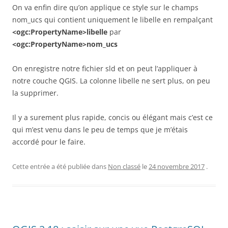
On va enfin dire qu’on applique ce style sur le champs
nom_ucs qui contient uniquement le libelle en rempalçant
<ogc:PropertyName>libelle
par
<ogc:PropertyName>nom_ucs
On enregistre notre fichier sld et on peut l’appliquer à
notre couche QGIS. La colonne libelle ne sert plus, on peu
la supprimer.
Il y a surement plus rapide, concis ou élégant mais c’est ce
qui m’est venu dans le peu de temps que je m’étais
accordé pour le faire.
Cette entrée a été publiée dans
Non classé
le
24 novembre 2017
.