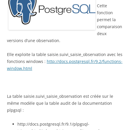
Cette
fonction
permet la
comparaison
deux
versions d’une observation.
Elle exploite la table saisie.suivi_saisie_observation avec les
fonctions windows :
http://docs.postgresql.fr/9.2/functions-
window.html
La table saisie.suivi_saisie_observation est créée sur le
même modèle que la table audit de la documentation
plpgsql :
http://docs.postgresql.fr/9.1/plpgsql-