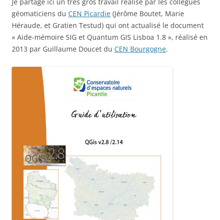
Je partage ici un trés gros travail réalisé par les collègues
géomaticiens du
CEN Picardie
(Jérôme Boutet, Marie
Héraude, et Gratien Testud) qui ont actualisé le document
« Aide-mémoire SIG et Quantum GIS Lisboa 1.8 », réalisé en
2013 par Guillaume Doucet du
CEN Bourgogne
.