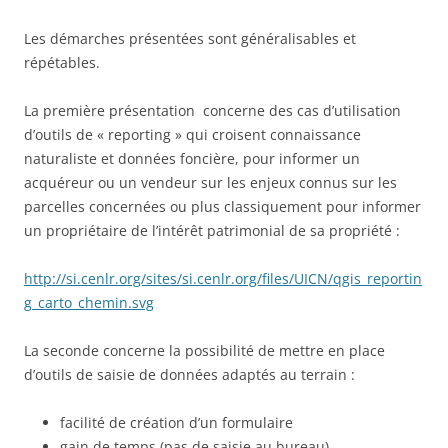
Les démarches présentées sont généralisables et
répétables.
La première présentation concerne des cas d’utilisation
d’outils de « reporting » qui croisent connaissance
naturaliste et données foncière, pour informer un
acquéreur ou un vendeur sur les enjeux connus sur les
parcelles concernées ou plus classiquement pour informer
un propriétaire de l’intérêt patrimonial de sa propriété :
http://si.cenlr.org/sites/si.cenlr.org/files/UICN/qgis_reportin
g_carto_chemin.svg
La seconde concerne la possibilité de mettre en place
d’outils de saisie de données adaptés au terrain :
facilité de création d’un formulaire
gain de temps (pas de saisie au bureau)