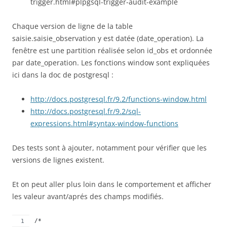
trigger.html#plpgsql-trigger-audit-example
Chaque version de ligne de la table
saisie.saisie_observation y est datée (date_operation). La
fenêtre est une partition réalisée selon id_obs et ordonnée
par date_operation. Les fonctions window sont expliquées
ici dans la doc de postgresql :
http://docs.postgresql.fr/9.2/functions-window.html
http://docs.postgresql.fr/9.2/sql-
expressions.html#syntax-window-functions
Des tests sont à ajouter, notamment pour vérifier que les
versions de lignes existent.
Et on peut aller plus loin dans le comportement et afficher
les valeur avant/aprés des champs modifiés.
/*