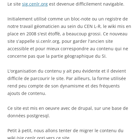
Le site
sig.cenlr.org
est devenue difficilement navigable.
Initialement utilisé comme un bloc-note ou un registre de
notre travail géomaticien au sein du CEN L-R, le wiki mis en
place en 2008 s'est étoffé, a beaucoup grossi. Ce nouveau
site s'appelle si.cenlr.org, pour garder l'ancien site
accessible et pour mieux correspondre au contenu qui ne
concerne pas que la partie géographique du SI.
L'organisation du contenu y ait peu évidente et il devient
difficile de parcourir le site. Par ailleurs, la forme utilisée
rend peu compte de son dynamisme et des fréquents
ajouts de contenu.
Ce site est mis en oeuvre avec de drupal, sur une base de
données postgresql.
Petit à petit, nous allons tenter de migrer le contenu du
wiki (sig.cenlr.org) vers ce site.