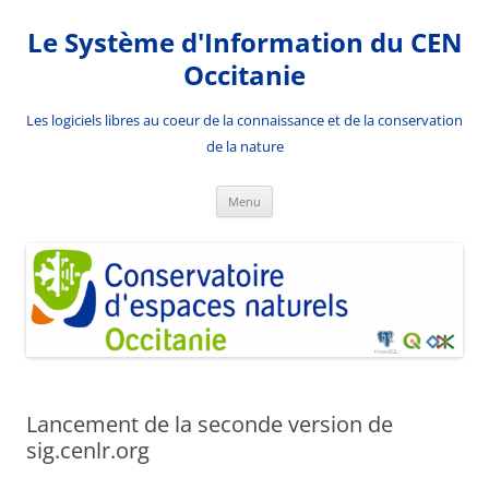
Aller
au
Le Système d'Information du CEN
contenu
Occitanie
Les logiciels libres au coeur de la connaissance et de la conservation
de la nature
Menu
Lancement de la seconde version de
sig.cenlr.org