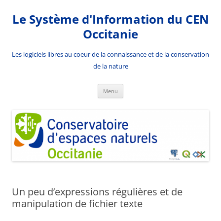
Aller
au
Le Système d'Information du CEN
contenu
Occitanie
Les logiciels libres au coeur de la connaissance et de la conservation
de la nature
Menu
Un peu d’expressions régulières et de
manipulation de fichier texte