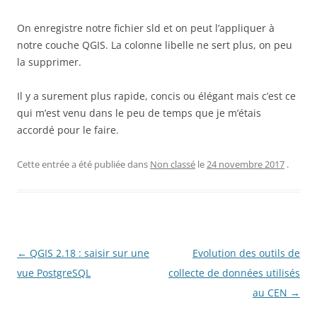
On enregistre notre fichier sld et on peut l’appliquer à
notre couche QGIS. La colonne libelle ne sert plus, on peu
la supprimer.
Il y a surement plus rapide, concis ou élégant mais c’est ce
qui m’est venu dans le peu de temps que je m’étais
accordé pour le faire.
Cette entrée a été publiée dans
Non classé
le
24 novembre 2017
.
Navigation
←
QGIS 2.18 : saisir sur une
Evolution des outils de
des
vue PostgreSQL
collecte de données utilisés
articles
au CEN
→