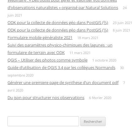
Webinaire : « Des outils pour gérer et valoriser vos données
d’observations naturalistes » organisé par Natural Solutions
24
juin 2021
ODK pour la collecte de données géo dans PostGIS (⅔)
23 juin 2021
ODK pour la collecte de données géo dans PostGIS (⅓)
8 juin 2021
Formulaire mobile généraliste 2021
18 mars 2021
Suivi des paramètres physico-chimiques des lagunes : un
formulaire de terrain avec ODK
11 mars 2021
QGIS – Utiliser des photos comme symbole
1 octobre 2020
Guide d’utilisation de QGIS 3.4 par les collègues Normands
30
septembre 2020
Générer une premiere page de synthese d’un document pdf
7
avril 2020
Du json pour structurer nos observations
6 février 2020
Rechercher :