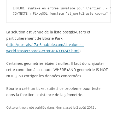
ERREUR: syntaxe en entrée invalide pour l'entier : « NaN 
CONTEXTE : PL/pgSQL function "st_world2rastercoordx" lor
La solution est venue de la liste postgis-users et
particulièrement de Bborie Park
(
http://postgis.17.n6.nabble.com/st-value-st-
world2rastercoordx-error-td4999247.html
).
Certaines geometries étaient nulles. Il faut donc ajouter
cette condition à la claude WHERE (AND geometrie IS NOT
NULL), ou corriger les données concernées.
Bborie a créé un ticket suite à ce problème pour tester
dans la fonction l'existence de la géometrie.
Cette entrée a été publiée dans
Non classé
le
2 août 2012
.