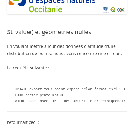
St_value() et géometries nulles
En voulant mettre à jour des données d'altitude d'une
distribution de points, nous avons rencontré une erreur :
La requête suivante :
UPDATE export.tous_point_espece_selon_format_esri SET pen
FROM raster.pente_mnt30

WHERE code_insee LIKE '30%' AND st_intersects(geometrie, 
retournait ceci :