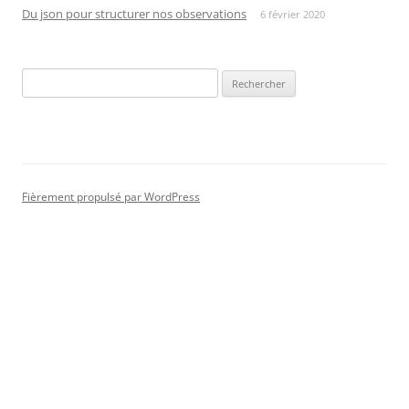
Du json pour structurer nos observations
6 février 2020
Rechercher :
Fièrement propulsé par WordPress